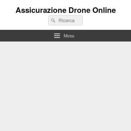
Assicurazione Drone Online
Search
Search
for:
Menu