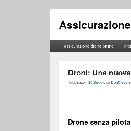
Assicurazione
Menu
assicurazione drone online
dro
primario
Droni: Una nuova 
Pubblicato il
20 Maggio
da
DonClaudis
Drone senza pilota