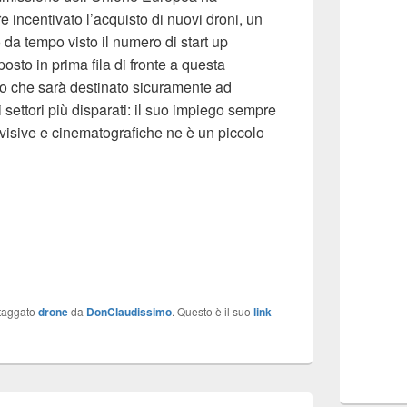
incentivato l’acquisto di nuovi droni, un
to da tempo visto il numero di start up
osto in prima fila di fronte a questa
o che sarà destinato sicuramente ad
settori più disparati: il suo impiego sempre
evisive e cinematografiche ne è un piccolo
taggato
drone
da
DonClaudissimo
. Questo è il suo
link