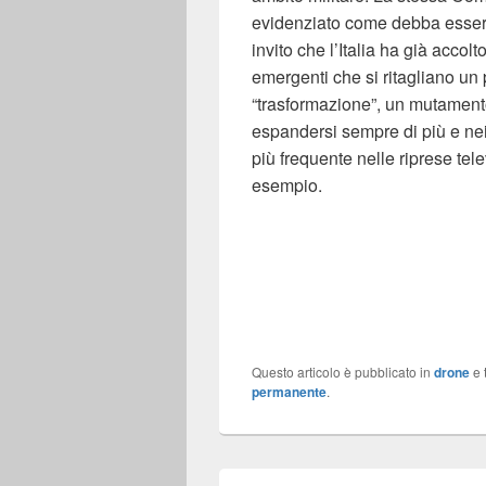
evidenziato come debba essere 
invito che l’Italia ha già accol
emergenti che si ritagliano un p
“trasformazione”, un mutament
espandersi sempre di più e nei 
più frequente nelle riprese tel
esempio.
Questo articolo è pubblicato in
drone
e 
permanente
.