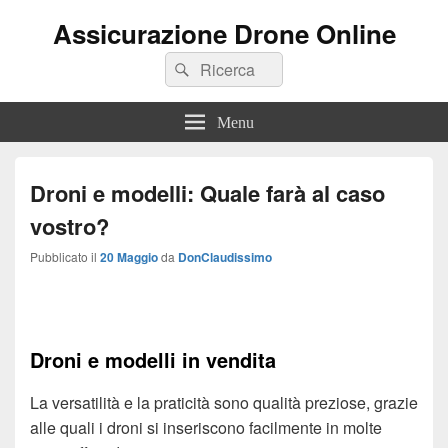
Assicurazione Drone Online
Search
Search
for:
Menu
Droni e modelli: Quale farà al caso
vostro?
Pubblicato il
20 Maggio
da
DonClaudissimo
Droni e modelli in vendita
La versatilità e la praticità sono qualità preziose, grazie
alle quali i droni si inseriscono facilmente in molte