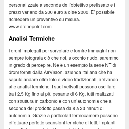
personalizzate a seconda dell’obiettivo prefissato e i
prezzi variano da 200 euro a oltre 2000. E’ possibile
richiedere un preventivo su misura.
www.dronepoint.com
Analisi Termiche
I droni impiegati per sorvolare e fornire immagini non
sempre fotografa ciò che noi, a occhio nudo, saremmo
in grado di percepire. Ne è un esempio la serie NT di
droni forniti dalla AirVision, azienda italiana che ha
saputo andare oltre foto e video tradizionali, arrivando
alle analisi termiche. I suoi velivoli possono oscillare
tra i 2,5 Kg fino al più pesante di 6 Kg, tutti realizzati
con struttura in carbonio e con un’autonomia che a
seconda del prodotto passa da 8 a 23 minuti di
autonomia. Grazie a particolari termocamere possono
effettuare perfette scansioni termiche di tetti, impianti