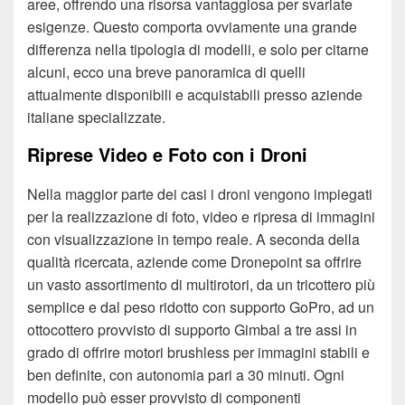
aree, offrendo una risorsa vantaggiosa per svariate
esigenze. Questo comporta ovviamente una grande
differenza nella tipologia di modelli, e solo per citarne
alcuni, ecco una breve panoramica di quelli
attualmente disponibili e acquistabili presso aziende
italiane specializzate.
Riprese Video e Foto con i Droni
Nella maggior parte dei casi i droni vengono impiegati
per la realizzazione di foto, video e ripresa di immagini
con visualizzazione in tempo reale. A seconda della
qualità ricercata, aziende come Dronepoint sa offrire
un vasto assortimento di multirotori, da un tricottero più
semplice e dal peso ridotto con supporto GoPro, ad un
ottocottero provvisto di supporto Gimbal a tre assi in
grado di offrire motori brushless per immagini stabili e
ben definite, con autonomia pari a 30 minuti. Ogni
modello può esser provvisto di componenti